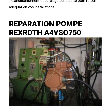
- Conditionnement et cerclage sur palette pour retour
adéquat en vos installations
REPARATION POMPE
REXROTH A4VSO750