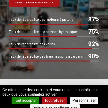
DEVIS D'EXPERTISE GRATUIT
87%
Taux de réparabilité des moteurs à pistons
75%
Taux de réparabilité des pompes hydrauliques
92%
Taux de réparabilité des vérins
90%
Taux de réparabilité des transmissions à cardans
Ce site utilise des cookies et vous donne le contrôle sur
ceux que vous souhaitez activer
Mentions légales
–
Politique de confidentialité
Tout accepter
Tout refuser
Personnaliser