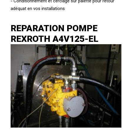
- Conditionnement et cerclage sur palette pour retour
adéquat en vos installations
REPARATION POMPE
REXROTH A4V125-EL