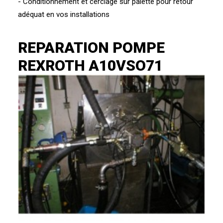
- Conditionnement et cerclage sur palette pour retour
adéquat en vos installations
REPARATION POMPE
REXROTH A10VSO71