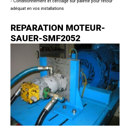
- Conditionnement et cerclage sur palette pour retour
adéquat en vos installations
REPARATION MOTEUR-
SAUER-SMF2052